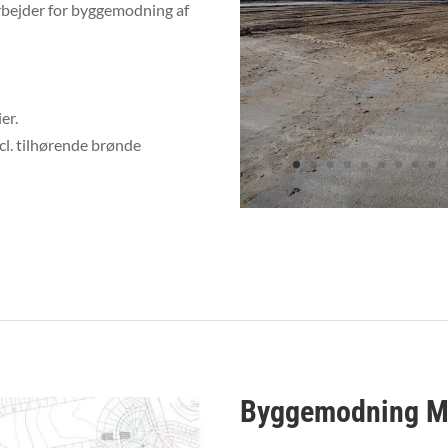
rbejder for byggemodning af
er.
cl. tilhørende brønde
Byggemodning Mu