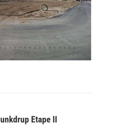
nkdrup Etape II