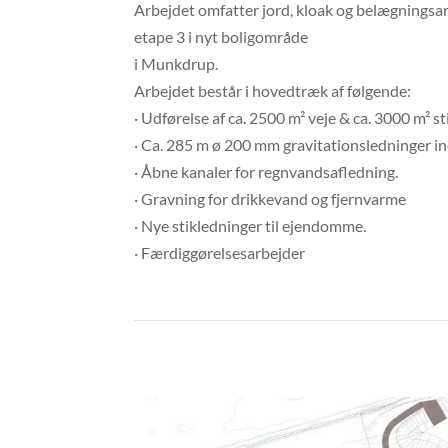
Arbejdet omfatter jord, kloak og belægningsa
etape 3 i nyt boligområde
i Munkdrup.
Arbejdet består i hovedtræk af følgende:
· Udførelse af ca. 2500 m² veje & ca. 3000 m² sti
· Ca. 285 m ø 200 mm gravitationsledninger in
· Åbne kanaler for regnvandsafledning.
· Gravning for drikkevand og fjernvarme
· Nye stikledninger til ejendomme.
· Færdiggørelsesarbejder