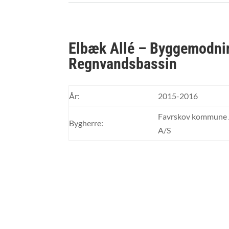
Elbæk Allé – Byggemodni
Regnvandsbassin
År:
2015-2016
Favrskov kommune /
Bygherre:
A/S