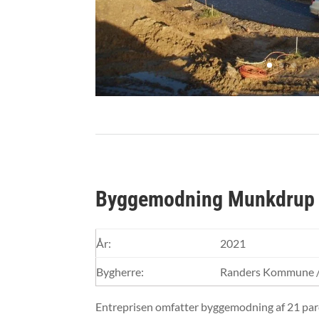
Byggemodning Munkdrup E
År:
2021
Bygherre:
Randers Kommune /
Entreprisen omfatter byggemodning af 21 parc