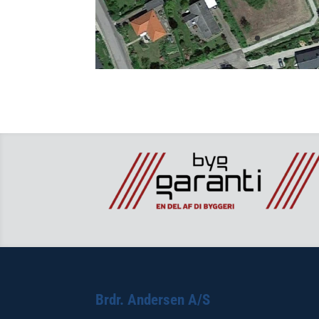
Brdr. Andersen A/S