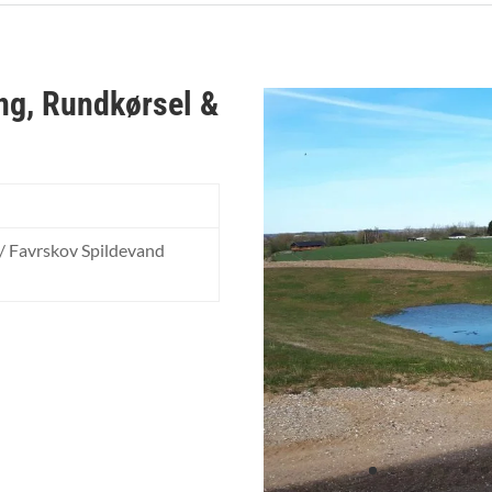
ng, Rundkørsel &
 Favrskov Spildevand