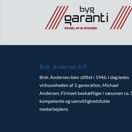
Brdr. Andersen A/S
Brdr. Andersen blev stiftet i 1946. I dag ledes
virksomheden af 3. generation, Michael
Andersen. Firmaet beskæftiger i sæsonen ca. 
kompetente og samvittighedsfulde
medarbejdere.