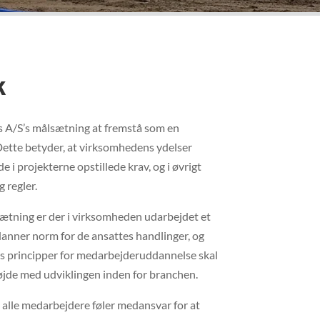
k
s A/S’s målsætning at fremstå som en
Dette betyder, at virksomhedens ydelser
e i projekterne opstillede krav, og i øvrigt
 regler.
ætning er der i virksomheden udarbejdet et
danner norm for de ansattes handlinger, og
s principper for medarbejderuddannelse skal
øjde med udviklingen inden for branchen.
t alle medarbejdere føler medansvar for at