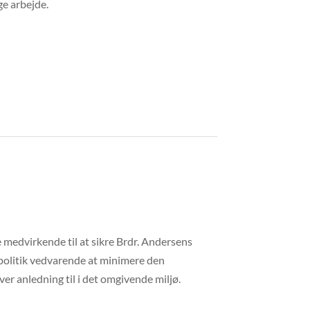
ge arbejde.
e medvirkende til at sikre Brdr. Andersens
olitik vedvarende at minimere den
iver anledning til i det omgivende miljø.