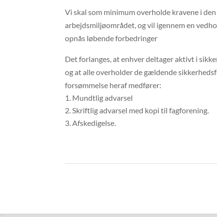
Vi skal som minimum overholde kravene i den
arbejdsmiljøområdet, og vil igennem en vedhol
opnås løbende forbedringer
Det forlanges, at enhver deltager aktivt i si
og at alle overholder de gældende sikkerhedsf
forsømmelse heraf medfører:
Mundtlig advarsel
Skriftlig advarsel med kopi til fagforening.
Afskedigelse.