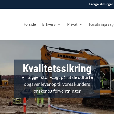
Ledige stillinger
Forside
Erhverv
Privat
Forsikringssag
Kvalitetssikring
Vi lægger stor vægt på, at de udførte
opgaver lever op til vores kunders
ønsker og forventninger