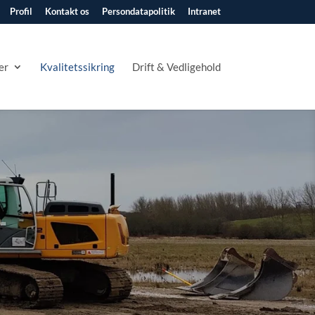
Profil
Kontakt os
Persondatapolitik
Intranet
er
Kvalitetssikring
Drift & Vedligehold