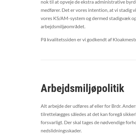
nok til at opveje de ekstra administrative byrd
medfører. Det er vores intention, at vi stadig vi
vores KS/AM-system og dermed stadigvæk opr
arbejdsmiljøområdet.
På kvalitetssiden er vi godkendt af Kloakmest
Arbejdsmiljøpolitik
Alt arbejde der udføres af eller for Brdr. Ande
tilrettelægges således at det kan foregå sik
forsvarligt. Der skal tages de nødvendige forh
nedslidningsskader.