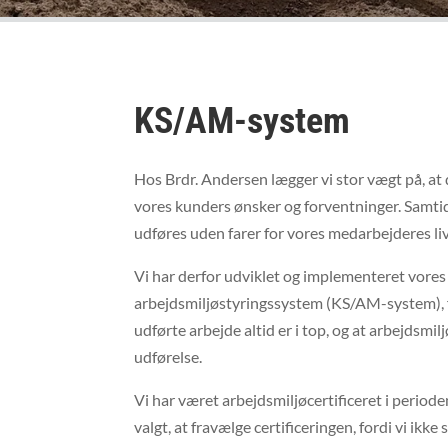
KS/AM-system
Hos Brdr. Andersen lægger vi stor vægt på, at 
vores kunders ønsker og forventninger. Samtidi
udføres uden farer for vores medarbejderes liv
Vi har derfor udviklet og implementeret vores 
arbejdsmiljøstyringssystem (KS/AM-system), for
udførte arbejde altid er i top, og at arbejdsmi
udførelse.
Vi har været arbejdsmiljøcertificeret i period
valgt, at fravælge certificeringen, fordi vi ikke