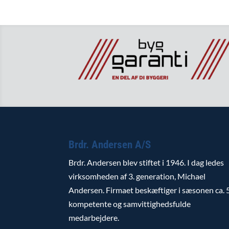
Brdr. Andersen A/S
Brdr. Andersen blev stiftet i 1946. I dag ledes
virksomheden af 3. generation, Michael
Andersen. Firmaet beskæftiger i sæsonen ca. 
kompetente og samvittighedsfulde
medarbejdere.