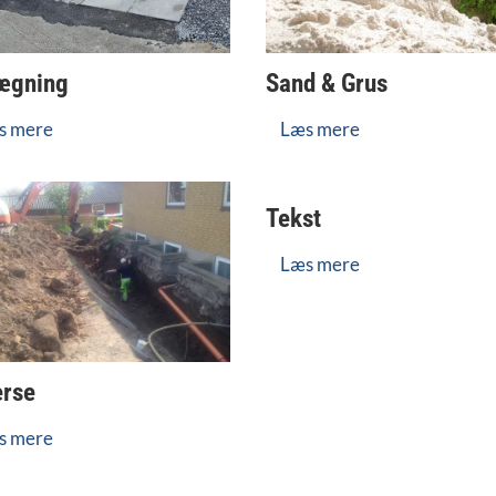
ægning
Sand & Grus
s mere
Læs mere
Tekst
Læs mere
erse
s mere