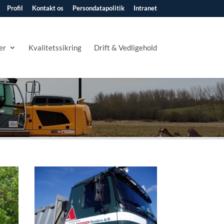
Profil
Kontakt os
Persondatapolitik
Intranet
er
Kvalitetssikring
Drift & Vedligehold