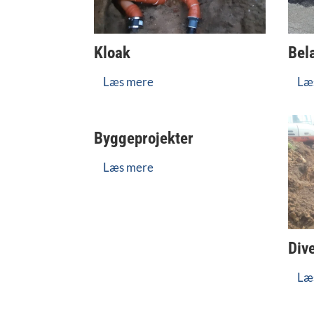
Kloak
Bel
Læs mere
Læ
Byggeprojekter
Læs mere
Div
Læ